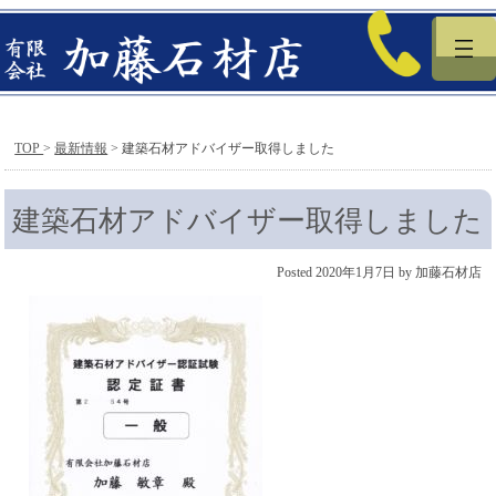
0537-48-
TOP
>
最新情報
>
建築石材アドバイザー取得しました
建築石材アドバイザー取得しました
Posted
2020年1月7日
by
加藤石材店